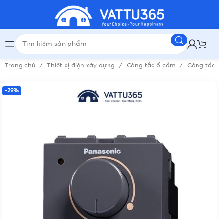
Trang chủ
Thiết bị điện xây dựng
Công tắc ổ cắm
Công tắc 
-29%