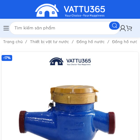
Trang chủ
Thiết bị vật tư nước
Đồng hồ nước
Đồng hồ nướ
-17%