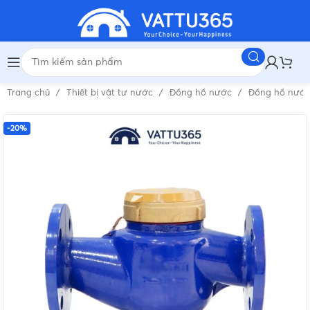
Trang chủ
Thiết bị vật tư nước
Đồng hồ nước
Đồng hồ nướ
-20%