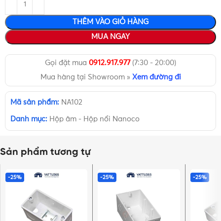
THÊM VÀO GIỎ HÀNG
MUA NGAY
Gọi đặt mua
0912.917.977
(7:30 - 20:00)
Mua hàng tại Showroom »
Xem đường đi
Mã sản phẩm:
NA102
Danh mục:
Hộp âm - Hộp nổi Nanoco
Sản phẩm tương tự
-25%
-25%
-25%