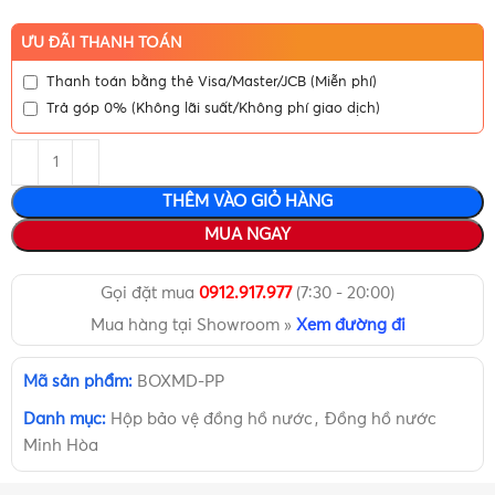
ƯU ĐÃI THANH TOÁN
Thanh toán bằng thẻ Visa/Master/JCB (Miễn phí)
Trả góp 0% (Không lãi suất/Không phí giao dịch)
THÊM VÀO GIỎ HÀNG
MUA NGAY
Gọi đặt mua
0912.917.977
(7:30 - 20:00)
Mua hàng tại Showroom »
Xem đường đi
Mã sản phẩm:
BOXMD-PP
Danh mục:
Hộp bảo vệ đồng hồ nước
,
Đồng hồ nước
Minh Hòa