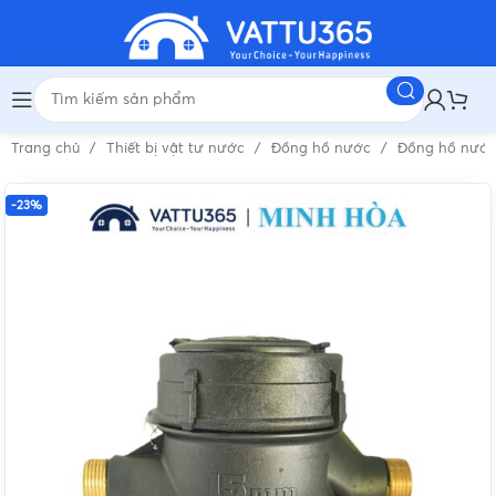
Trang chủ
Thiết bị vật tư nước
Đồng hồ nước
Đồng hồ nướ
-23%