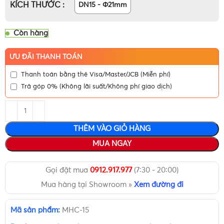
KÍCH THƯỚC
DN15 - Φ21mm
Còn hàng
ƯU ĐÃI THANH TOÁN
Thanh toán bằng thẻ Visa/Master/JCB (Miễn phí)
Trả góp 0% (Không lãi suất/Không phí giao dịch)
THÊM VÀO GIỎ HÀNG
MUA NGAY
Gọi đặt mua
0912.917.977
(7:30 - 20:00)
Mua hàng tại Showroom »
Xem đường đi
Mã sản phẩm:
MHC-15