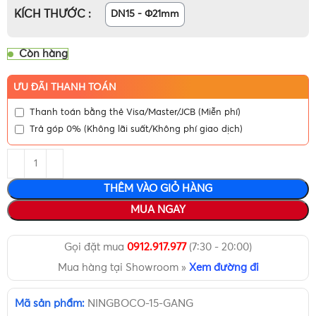
KÍCH THƯỚC
DN15 - Φ21mm
Còn hàng
ƯU ĐÃI THANH TOÁN
Thanh toán bằng thẻ Visa/Master/JCB (Miễn phí)
Trả góp 0% (Không lãi suất/Không phí giao dịch)
THÊM VÀO GIỎ HÀNG
MUA NGAY
Gọi đặt mua
0912.917.977
(7:30 - 20:00)
Mua hàng tại Showroom »
Xem đường đi
Mã sản phẩm:
NINGBOCO-15-GANG