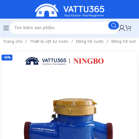
Trang chủ
Thiết bị vật tư nước
Đồng hồ nước
Đồng hồ nướ
-16%