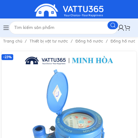
Trang chủ
Thiết bị vật tư nước
Đồng hồ nước
Đồng hồ nướ
-23%