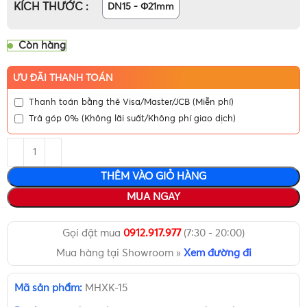
KÍCH THƯỚC
DN15 - Φ21mm
Còn hàng
ƯU ĐÃI THANH TOÁN
Thanh toán bằng thẻ Visa/Master/JCB (Miễn phí)
Trả góp 0% (Không lãi suất/Không phí giao dịch)
THÊM VÀO GIỎ HÀNG
MUA NGAY
Gọi đặt mua
0912.917.977
(7:30 - 20:00)
Mua hàng tại Showroom »
Xem đường đi
Mã sản phẩm:
MHXK-15