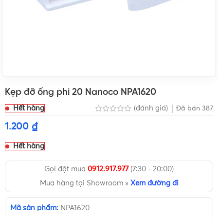
Kẹp đỡ ống phi 20 Nanoco NPA1620
Hết hàng
(đánh giá)
Đã bán
387
1.200
₫
Hết hàng
Gọi đặt mua
0912.917.977
(7:30 - 20:00)
Mua hàng tại Showroom »
Xem đường đi
Mã sản phẩm:
NPA1620