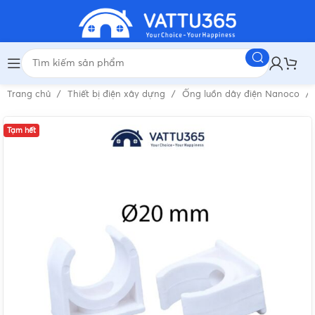
Trang chủ
Thiết bị điện xây dựng
Ống luồn dây điện Nanoco
Tạm hết