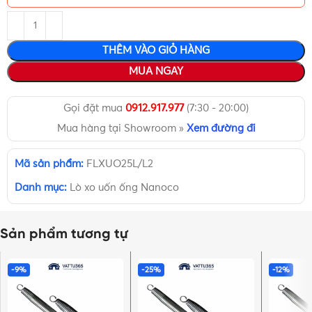
THÊM VÀO GIỎ HÀNG
MUA NGAY
Gọi đặt mua
0912.917.977
(7:30 - 20:00)
Mua hàng tại Showroom »
Xem đường đi
Mã sản phẩm:
FLXUO25L/L2
Danh mục:
Lò xo uốn ống Nanoco
Sản phẩm tương tự
-9%
-25%
-12%