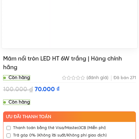
Mâm nổi tròn LED HT 6W trắng | Hàng chính
hãng
Còn hàng
(đánh giá)
Đã bán
271
100.000
₫
70.000
₫
Còn hàng
ƯU ĐÃI THANH TOÁN
Thanh toán bằng thẻ Visa/Master/JCB (Miễn phí)
Trả góp 0% (Không lãi suất/Không phí giao dịch)