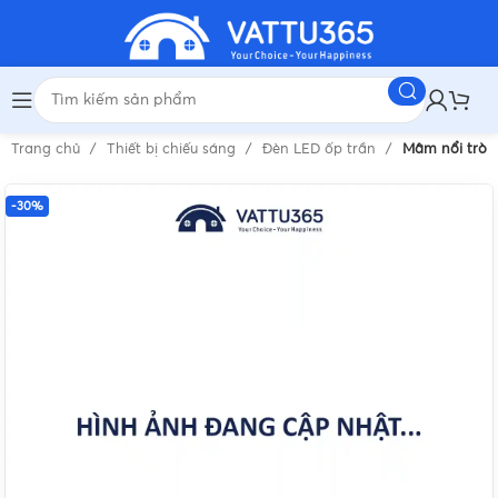
Trang chủ
Thiết bị chiếu sáng
Đèn LED ốp trần
Mâm nổi tròn
-30%