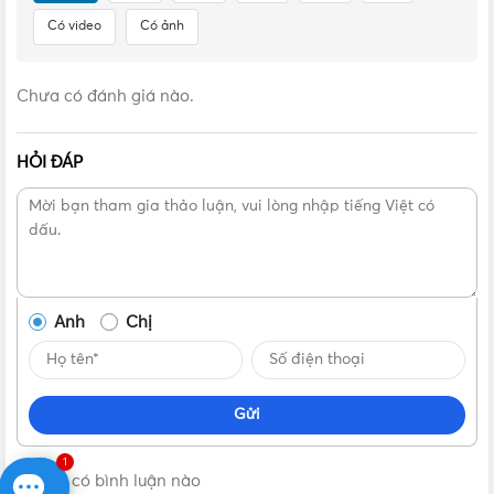
Có video
Có ảnh
Chưa có đánh giá nào.
HỎI ĐÁP
Anh
Chị
Gửi
1
Không có bình luận nào