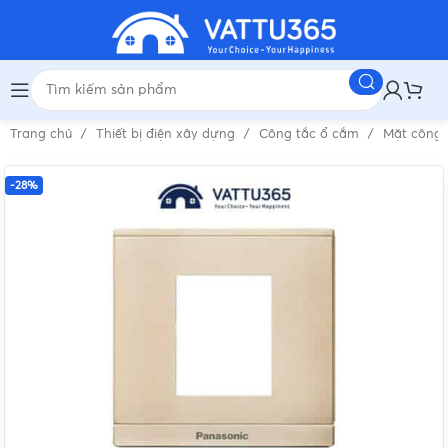
Trang chủ
Thiết bị điện xây dựng
Công tắc ổ cắm
Mặt công
-28%