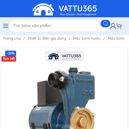
Trang chủ
Thiết bị điện gia dụng
Máy bơm nước
Máy bơm n
-25%
Tạm hết