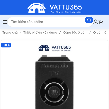
Trang chủ
Thiết bị điện xây dựng
Công tắc ổ cắm
Ổ cắm đi
-30%