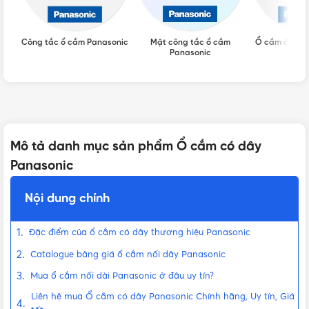
Công tắc ổ cắm Panasonic
Mặt công tắc ổ cắm
Ổ cắm âm sà
Panasonic
Mô tả danh mục sản phẩm Ổ cắm có dây
Panasonic
Nội dung chính
Đặc điểm của ổ cắm có dây thương hiệu Panasonic
Catalogue bảng giá ổ cắm nối dây Panasonic
Mua ổ cắm nối dài Panasonic ở đâu uy tín?
Liên hệ mua Ổ cắm có dây Panasonic Chính hãng, Uy tín, Giá