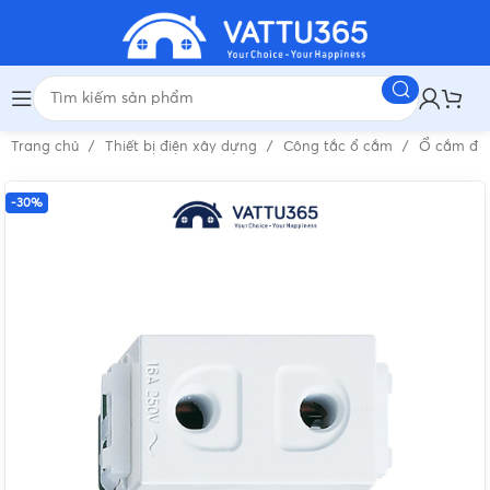
Trang chủ
Thiết bị điện xây dựng
Công tắc ổ cắm
Ổ cắm đi
-30%