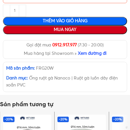
THÊM VÀO GIỎ HÀNG
MUA NGAY
Gọi đặt mua
0912.917.977
(7:30 - 20:00)
Mua hàng tại Showroom »
Xem đường đi
Mã sản phẩm:
FRG20W
Danh mục:
Ống ruột gà Nanoco | Ruột gà luồn dây điện
xoắn PVC
Sản phẩm tương tự
-20%
-20%
-20%