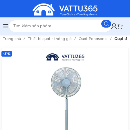
Trang chủ
Thiết bị quạt - thông gió
Quạt Panasonic
Quạt đứn
-31%