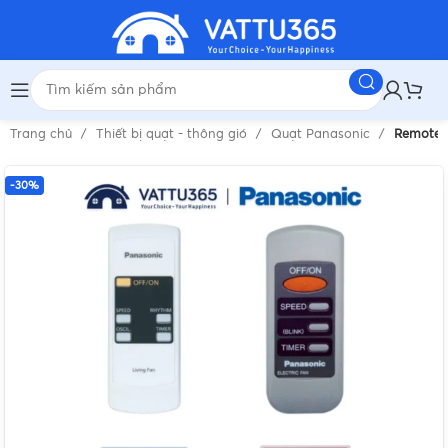
Trang chủ
Thiết bị quạt - thông gió
Quạt Panasonic
Remote Đ
-30%