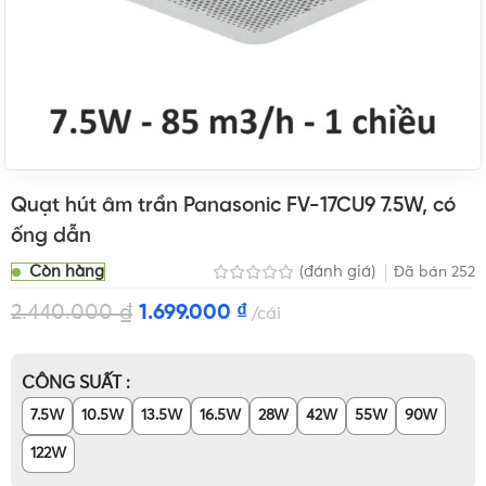
Quạt hút âm trần Panasonic FV-17CU9 7.5W, có
ống dẫn
Còn hàng
(đánh giá)
Đã bán
252
2.440.000
₫
1.699.000
₫
cái
CÔNG SUẤT
7.5W
10.5W
13.5W
16.5W
28W
42W
55W
90W
122W