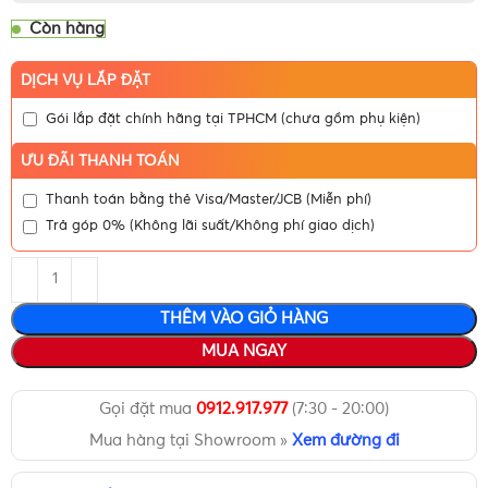
Còn hàng
DỊCH VỤ LẮP ĐẶT
Gói lắp đặt chính hãng tại TPHCM (chưa gồm phụ kiện)
ƯU ĐÃI THANH TOÁN
Thanh toán bằng thẻ Visa/Master/JCB (Miễn phí)
Trả góp 0% (Không lãi suất/Không phí giao dịch)
THÊM VÀO GIỎ HÀNG
MUA NGAY
Gọi đặt mua
0912.917.977
(7:30 - 20:00)
Mua hàng tại Showroom »
Xem đường đi