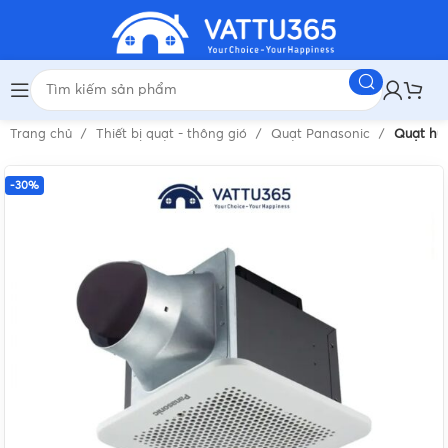
Trang chủ
Thiết bị quạt - thông gió
Quạt Panasonic
Quạt hút
-30%