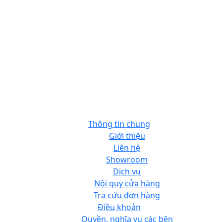
Thông tin chung
Giới thiệu
Liên hệ
Showroom
Dịch vụ
Nội quy cửa hàng
Tra cứu đơn hàng
Điều khoản
Quyền, nghĩa vụ các bên