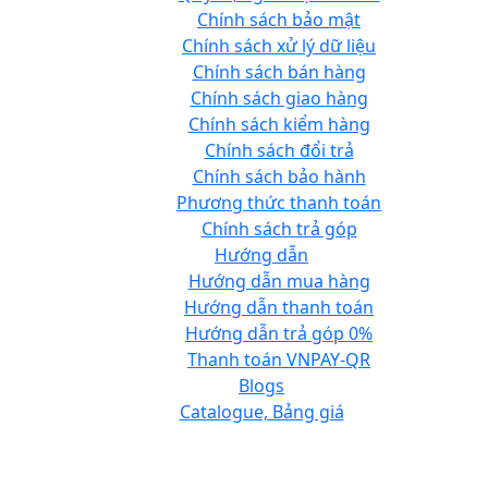
Chính sách bảo mật
Chính sách xử lý dữ liệu
Chính sách bán hàng
Chính sách giao hàng
Chính sách kiểm hàng
Chính sách đổi trả
Chính sách bảo hành
Phương thức thanh toán
Chính sách trả góp
Hướng dẫn
Hướng dẫn mua hàng
Hướng dẫn thanh toán
Hướng dẫn trả góp 0%
Thanh toán VNPAY-QR
Blogs
Catalogue, Bảng giá