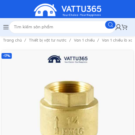
Trang chủ
Thiết bị vật tư nước
Van 1 chiều
Van 1 chiều lò xo
-17%