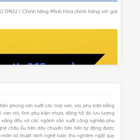
42 DN32 | Chính hãng Minh Hòa chính hãng với giá
tiên phong sản xuất các loại van, vòi, phụ kiện bằng
 van vòi, linh phụ kiện nhựa, đồng hồ đo lưu lượng
s, xăng dầu và các ngành sản xuất công nghiệp phụ
hệ châu Âu trên dây chuyền tiên tiến tự động được
 nhân kỹ thuật lành nghề tuân thủ nghiêm ngặt quy