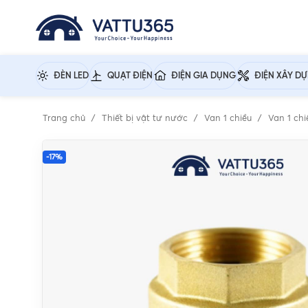
ĐÈN LED
QUẠT ĐIỆN
ĐIỆN GIA DỤNG
ĐIỆN XÂY D
Trang chủ
Thiết bị vật tư nước
Van 1 chiều
Van 1 chi
-17%