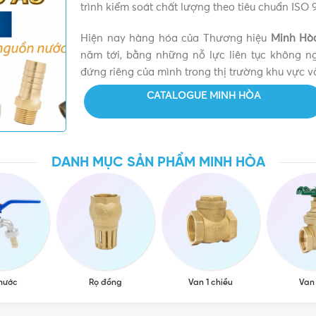
trình kiểm soát chất lượng theo tiêu chuẩn ISO 
Hiện nay hàng hóa của Thương hiệu
Minh Hò
năm tới, bằng những nỗ lực liên tục không 
đứng riêng của mình trong thị trường khu vực và
CATALOGUE MINH HÒA
DANH MỤC SẢN PHẨM MINH HÒA
 nước
Rọ đồng
Van 1 chiều
Van