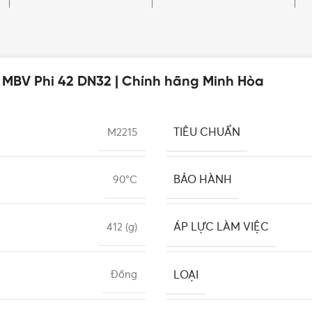
o MBV Phi 42 DN32 | Chính hãng Minh Hòa
TIÊU CHUẨN
M2215
BẢO HÀNH
90°C
ÁP LỰC LÀM VIỆC
412 (g)
LOẠI
Đồng