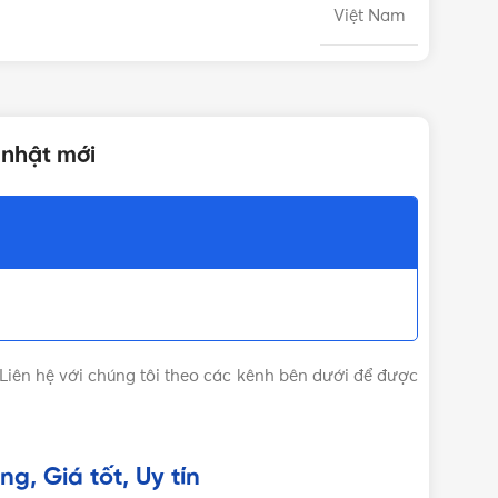
Việt Nam
MBV
 nhật mới
 Liên hệ với chúng tôi theo các kênh bên dưới để được
g, Giá tốt, Uy tín