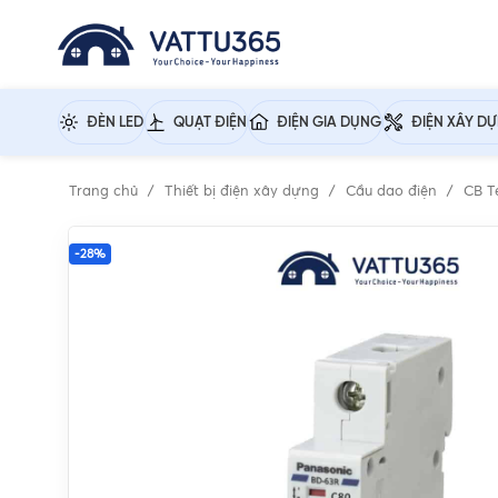
ĐÈN LED
QUẠT ĐIỆN
ĐIỆN GIA DỤNG
ĐIỆN XÂY D
Trang chủ
Thiết bị điện xây dựng
Cầu dao điện
CB T
-28%