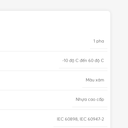
1 pha
-10 độ C đến 60 độ C
Màu xám
Nhựa cao cấp
IEC 60898, IEC 60947-2