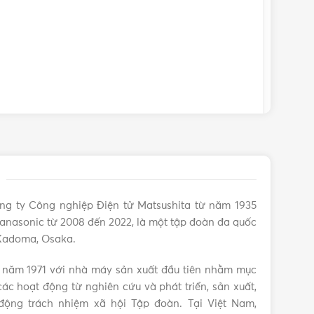
ng ty Công nghiệp Điện tử Matsushita từ năm 1935
anasonic từ 2008 đến 2022, là một tập đoàn đa quốc
 Kadoma, Osaka.
 năm 1971 với nhà máy sản xuất đầu tiên nhằm mục
ác hoạt động từ nghiên cứu và phát triển, sản xuất,
ộng trách nhiệm xã hội Tập đoàn. Tại Việt Nam,