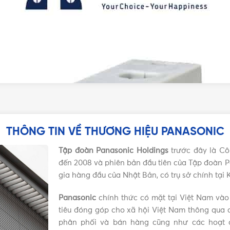
THÔNG TIN VỀ THƯƠNG HIỆU PANASONIC
Tập đoàn Panasonic Holdings
trước đây là Cô
đến 2008 và phiên bản đầu tiên của Tập đoàn P
gia hàng đầu của Nhật Bản, có trụ sở chính tại
Panasonic
chính thức có mặt tại Việt Nam vào
tiêu đóng góp cho xã hội Việt Nam thông qua c
phân phối và bán hàng cũng như các hoạt đ