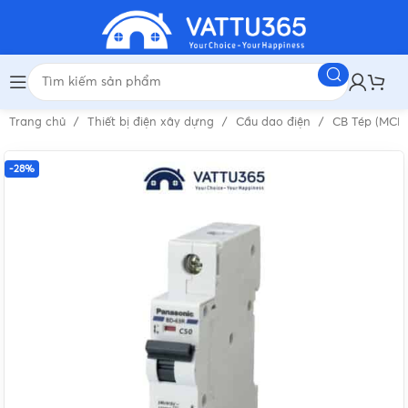
Trang chủ
Thiết bị điện xây dựng
Cầu dao điện
CB Tép (MCB
-28%