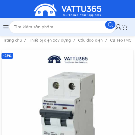
Trang chủ
Thiết bị điện xây dựng
Cầu dao điện
CB Tép (MCB
-28%