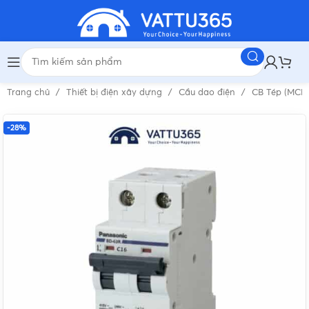
Trang chủ
Thiết bị điện xây dựng
Cầu dao điện
CB Tép (MCB
-28%