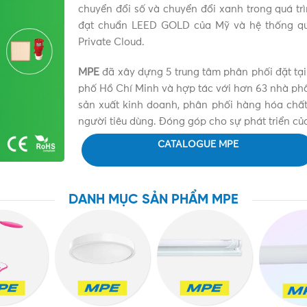
chuyển đổi số và chuyển đổi xanh trong quá tr
đạt chuẩn LEED GOLD của Mỹ và hệ thống qu
Private Cloud.
MPE
đã xây dựng 5 trung tâm phân phối đặt tại
phố Hồ Chí Minh và hợp tác với hơn 63 nhà phân 
sản xuất kinh doanh, phân phối hàng hóa chất 
người tiêu dùng. Đóng góp cho sự phát triển củ
CATALOGUE MPE
DANH MỤC SẢN PHẨM MPE