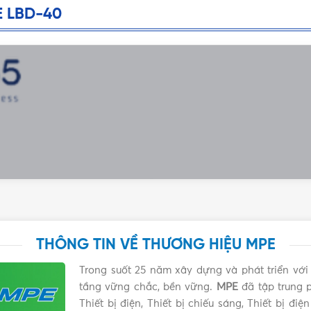
E LBD-40
THÔNG TIN VỀ THƯƠNG HIỆU MPE
Trong suốt 25 năm xây dựng và phát triển vớ
tầng vững chắc, bền vững.
MPE
đã tập trung p
Thiết bị điện, Thiết bị chiếu sáng, Thiết bị đ