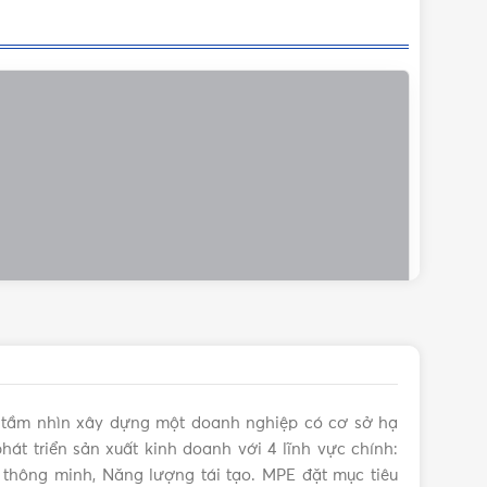
i tầm nhìn xây dựng một doanh nghiệp có cơ sở hạ
hát triển sản xuất kinh doanh với 4 lĩnh vực chính:
iện thông minh, Năng lượng tái tạo. MPE đặt mục tiêu