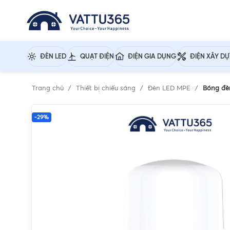
ĐÈN LED
QUẠT ĐIỆN
ĐIỆN GIA DỤNG
ĐIỆN XÂY D
Trang chủ
Thiết bị chiếu sáng
Đèn LED MPE
Bóng đè
-29%