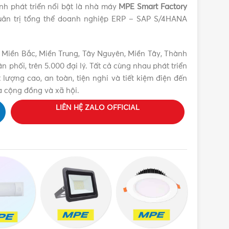
ình phát triển nổi bật là nhà máy
MPE Smart Factory
ản trị tổng thể doanh nghiệp ERP – SAP S/4HANA
 Miền Bắc, Miền Trung, Tây Nguyên, Miền Tây, Thành
phối, trên 5.000 đại lý. Tất cả cùng nhau phát triển
lượng cao, an toàn, tiện nghi và tiết kiệm điện đến
a cộng đồng và xã hội.
LIÊN HỆ ZALO OFFICIAL