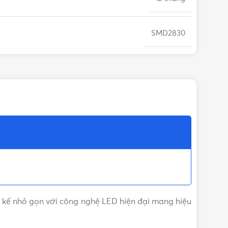
SMD2830
Nhựa PC
ết kế nhỏ gọn với công nghệ LED hiện đại mang hiệu