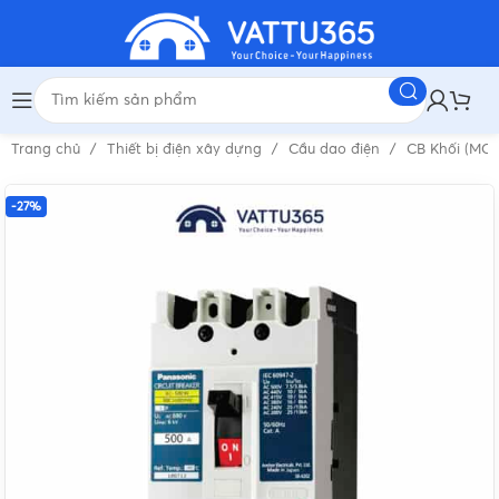
Trang chủ
Thiết bị điện xây dựng
Cầu dao điện
CB Khối (MC
-27%