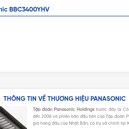
onic BBC3400YHV
THÔNG TIN VỀ THƯƠNG HIỆU PANASONIC
Tập đoàn Panasonic Holdings
trước đây là Cô
đến 2008 và phiên bản đầu tiên của Tập đoàn P
gia hàng đầu của Nhật Bản, có trụ sở chính tại