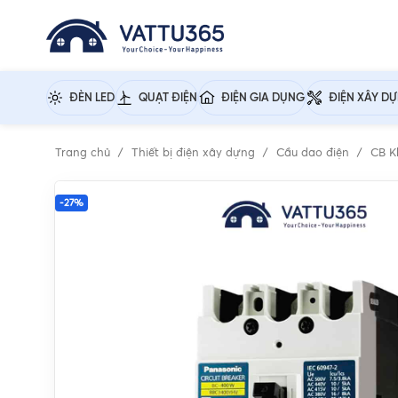
ĐÈN LED
QUẠT ĐIỆN
ĐIỆN GIA DỤNG
ĐIỆN XÂY D
Trang chủ
Thiết bị điện xây dựng
Cầu dao điện
CB K
-27%