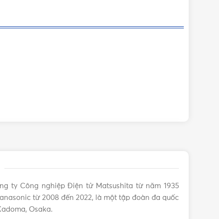
ng ty Công nghiệp Điện tử Matsushita từ năm 1935
anasonic từ 2008 đến 2022, là một tập đoàn đa quốc
 Kadoma, Osaka.