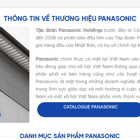
THÔNG TIN VỀ THƯƠNG HIỆU PANASONIC
Tập đoàn Panasonic Holdings
trước đây là Cô
đến 2008 và phiên bản đầu tiên của Tập đoàn P
gia hàng đầu của Nhật Bản, có trụ sở chính tại
Panasonic
chính thức có mặt tại Việt Nam vào
tiêu đóng góp cho xã hội Việt Nam thông qua c
phân phối và bán hàng cũng như các hoạt đ
Panasonic là một trong những doanh nghiệp đặc
trong lĩnh vực giáo dục và môi trường vì cuộ
Nam và một xã hội Việt Nam phồn vinh, thịnh v
CATALOGUE PANASONIC
DANH MỤC SẢN PHẨM PANASONIC