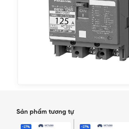
Sản phẩm tương tự
-27%
-27%