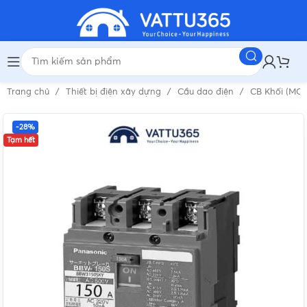
Trang chủ
Thiết bị điện xây dựng
Cầu dao điện
CB Khối (MC
-28%
Tạm hết