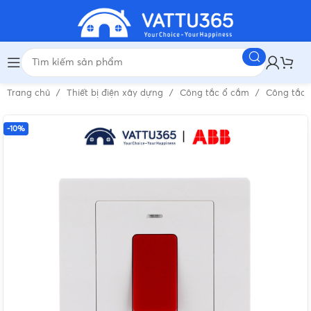
Trang chủ
Thiết bị điện xây dựng
Công tắc ổ cắm
Công tắc
-10%