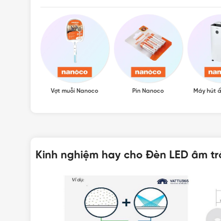
Vợt muỗi Nanoco
Pin Nanoco
Máy hút 
Kinh nghiệm hay cho Đèn LED âm tr