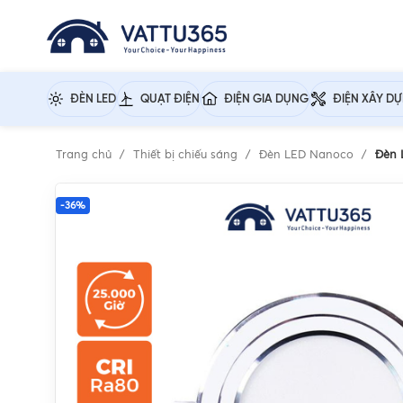
ĐÈN LED
QUẠT ĐIỆN
ĐIỆN GIA DỤNG
ĐIỆN XÂY D
Trang chủ
Thiết bị chiếu sáng
Đèn LED Nanoco
Đèn 
-36%