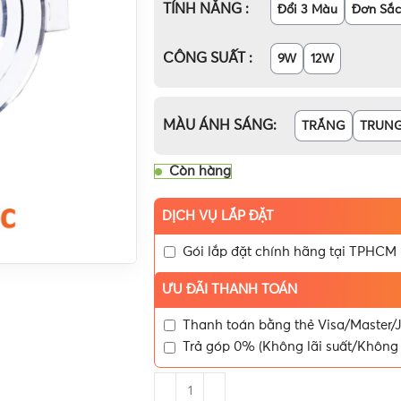
TÍNH NĂNG
Đổi 3 Màu
Đơn Sắc
CÔNG SUẤT
9W
12W
MÀU ÁNH SÁNG
TRẮNG
TRUNG
Còn hàng
DỊCH VỤ LẮP ĐẶT
Gói lắp đặt chính hãng tại TPHCM
ƯU ĐÃI THANH TOÁN
Thanh toán bằng thẻ Visa/Master/J
Trả góp 0% (Không lãi suất/Không 