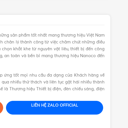
hững sản phẩm tốt nhất mang thương hiệu Việt Nam
 chân lý thành công từ việc chăm chút những điều
chọn khắt khe từ nguyên vật liêu, thiết bị đến công
g, an toàn và bền bỉ mang thương hiệu Nanoco đến
áp ứng tốt mọi nhu cầu đa dạng của Khách hàng về
ải qua nhiều thử thách và liên tục gặt hái nhiều thành
ế là Thương hiệu Thiết bị điện, đèn chiếu sáng, điện
LIÊN HỆ ZALO OFFICIAL