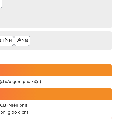
 TÍNH
VÀNG
 (chưa gồm phụ kiện)
CB (Miễn phí)
phí giao dịch)