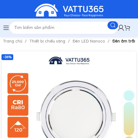
Trang chủ
Thiết bị chiếu sáng
Đèn LED Nanoco
Đèn âm trần 
-36%