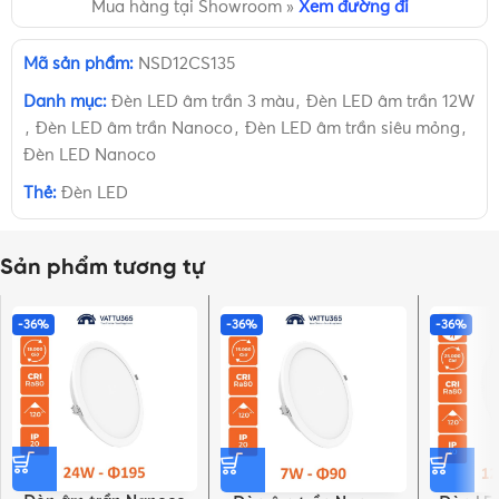
Mua hàng tại Showroom »
Xem đường đi
Mã sản phẩm:
NSD12CS135
Danh mục:
Đèn LED âm trần 3 màu
,
Đèn LED âm trần 12W
,
Đèn LED âm trần Nanoco
,
Đèn LED âm trần siêu mỏng
,
Đèn LED Nanoco
Thẻ:
Đèn LED
Sản phẩm tương tự
-36%
-36%
-36%