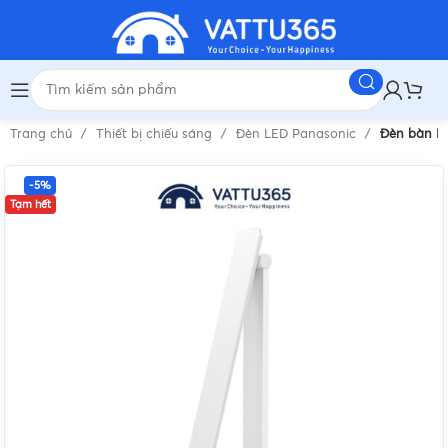
Trang chủ
Thiết bị chiếu sáng
Đèn LED Panasonic
Đèn bàn Pa
-5%
Tạm hết