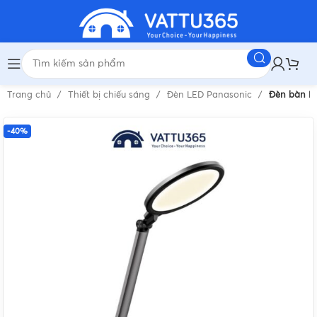
Trang chủ
Thiết bị chiếu sáng
Đèn LED Panasonic
Đèn bàn P
-40%