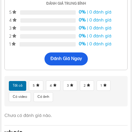
ĐÁNH GIÁ TRUNG BÌNH
0%
| 0 đánh giá
5
0%
| 0 đánh giá
4
0%
| 0 đánh giá
3
0%
| 0 đánh giá
2
0%
| 0 đánh giá
1
Đánh Giá Ngay
Tất cả
5
4
3
2
1
Có video
Có ảnh
Chưa có đánh giá nào.