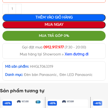
THÊM VÀO GIỎ HÀNG
MUA NGAY
MUA TRẢ GÓP 0%
Gọi đặt mua
0912.917.977
(7:30 - 20:00)
Mua hàng tại Showroom »
Xem đường đi
Mã sản phẩm:
HHGLT063319
Danh mục:
Đèn bàn Panasonic
,
Đèn LED Panasonic
Sản phẩm tương tự
-46%
-46%
-46%