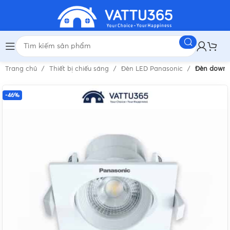
Trang chủ
Thiết bị chiếu sáng
Đèn LED Panasonic
Đèn downli
-46%