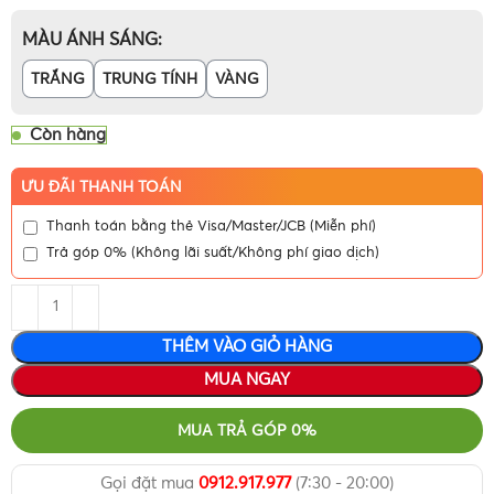
MÀU ÁNH SÁNG
TRẮNG
TRUNG TÍNH
VÀNG
Còn hàng
ƯU ĐÃI THANH TOÁN
Thanh toán bằng thẻ Visa/Master/JCB (Miễn phí)
Trả góp 0% (Không lãi suất/Không phí giao dịch)
THÊM VÀO GIỎ HÀNG
MUA NGAY
MUA TRẢ GÓP 0%
Gọi đặt mua
0912.917.977
(7:30 - 20:00)