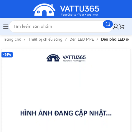
Trang chủ
Thiết bị chiếu sáng
Đèn LED MPE
Đèn pha LED nă
-34%