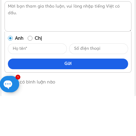
Vui lòng liên hệ Vật Tư 365 theo các kênh bên dưới để được
tư vấn mua sản phẩm Đèn pha LED năng lượng mặt trời
MPE 300W chính hãng với giá tốt nhất nhé! Rất hân hạnh
được phục vụ Quý khách.
Anh
Chị
Gửi
1
Không có bình luận nào
Open
chaty
VẬT TƯ 365
| NHÀ PHÂN PHỐI THIẾT BỊ ĐIỆN NƯỚC CHÍNH
HÃNG, GIÁ TỐT