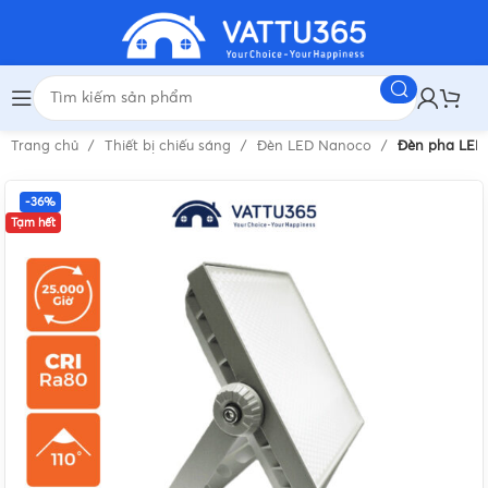
Trang chủ
Thiết bị chiếu sáng
Đèn LED Nanoco
Đèn pha LED 
-36%
Tạm hết