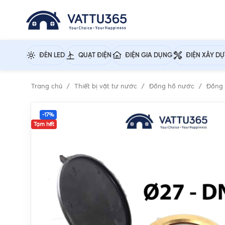
ĐÈN LED
QUẠT ĐIỆN
ĐIỆN GIA DỤNG
ĐIỆN XÂY D
Trang chủ
Thiết bị vật tư nước
Đồng hồ nước
Đồng 
-17%
Tạm hết