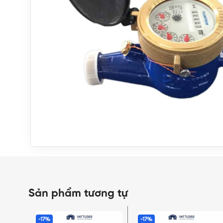
Sản phẩm tương tự
-17%
-17%