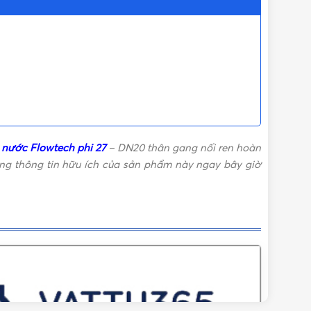
nước Flowtech phi 27
– DN20 thân gang nối ren hoàn
ững thông tin hữu ích của sản phẩm này ngay bây giờ