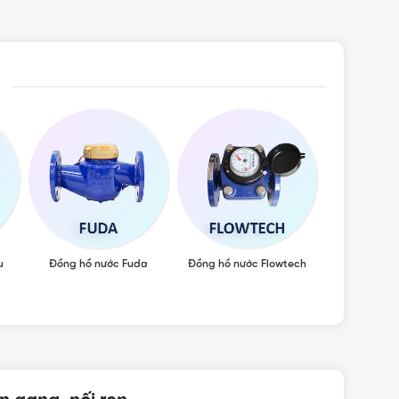
u
Đồng hồ nước Fuda
Đồng hồ nước Flowtech
Đồng h