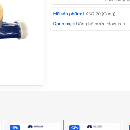
Mã sản phẩm:
LXSG-20 (Gang)
Danh mục:
Đồng hồ nước Flowtech
-17%
-13%