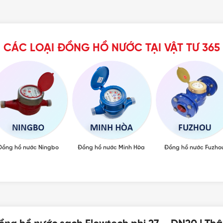
CÁC LOẠI ĐỒNG HỒ NƯỚC TẠI VẬT TƯ 365
Đồng hồ nước Ningbo
Đồng hồ nước Minh Hòa
Đồng hồ nước Fuzho