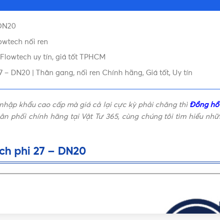
 DN20
195x98x117mm (DxRxC)
wtech nối ren
Flowtech uy tín, giá tốt TPHCM
– DN20 | Thân gang, nối ren Chính hãng, Giá tốt, Uy tín
nhập khẩu cao cấp mà giá cả lại cực kỳ phải chăng thì
Đồng hồ 
 phối chính hãng tại Vật Tư 365, cùng chúng tôi tìm hiểu nh
ch phi 27 – DN20