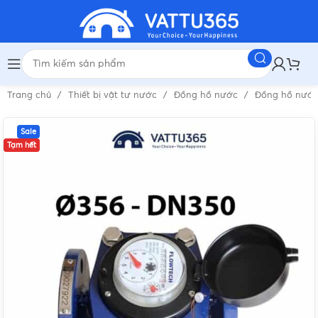
Trang chủ
Thiết bị vật tư nước
Đồng hồ nước
Đồng hồ nước
Sale
Tạm hết