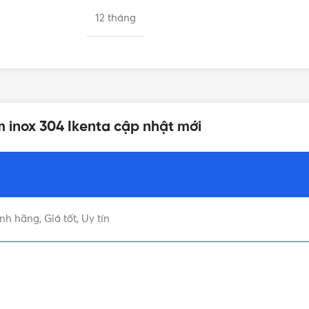
12 tháng
m inox 304 Ikenta cập nhật mới
h hãng, Giá tốt, Uy tín