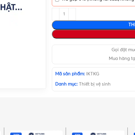
TH
Gọi đặt m
Mua hàng t
Mã sản phẩm:
IKTKG
Danh mục:
Thiết bị vệ sinh