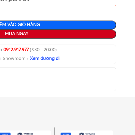
ÊM VÀO GIỎ HÀNG
MUA NGAY
ua
0912.917.977
(7:30 - 20:00)
ại Showroom »
Xem đường đi