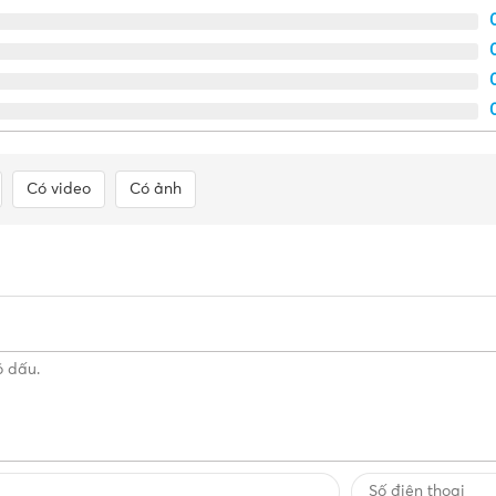
Có video
Có ảnh