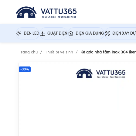
ĐÈN LED
QUẠT ĐIỆN
ĐIỆN GIA DỤNG
ĐIỆN XÂY D
Trang chủ
Thiết bị vệ sinh
Kệ góc nhà tắm inox 304 Ike
-30%