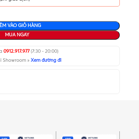
ÊM VÀO GIỎ HÀNG
MUA NGAY
ua
0912.917.977
(7:30 - 20:00)
ại Showroom »
Xem đường đi