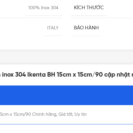
KÍCH THƯỚC
100% Inox 304
BẢO HÀNH
ITALY
n inox 304 Ikenta BH 15cm x 15cm/90 cập nhật 
5cm x 15cm/90 Chính hãng, Giá tốt, Uy tín