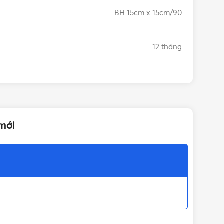
BH 15cm x 15cm/90
12 tháng
mới