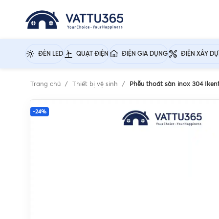
ĐÈN LED
QUẠT ĐIỆN
ĐIỆN GIA DỤNG
ĐIỆN XÂY D
Trang chủ
Thiết bị vệ sinh
Phễu thoát sàn inox 304 Ike
-24%