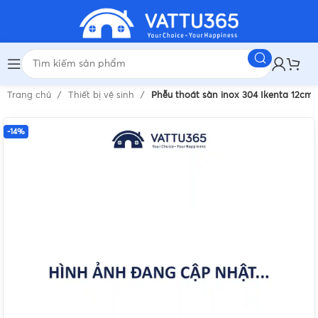
Trang chủ
Thiết bị vệ sinh
Phễu thoát sàn inox 304 Ikenta 12cm
-14%