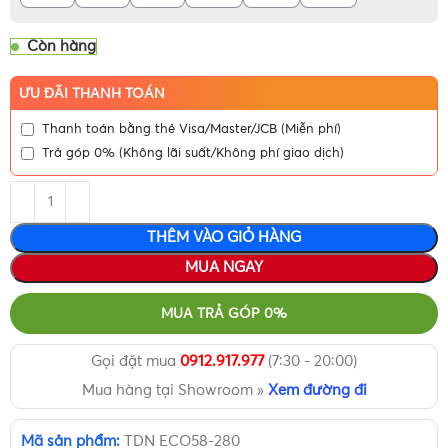
Còn hàng
ƯU ĐÃI THANH TOÁN
Thanh toán bằng thẻ Visa/Master/JCB (Miễn phí)
Trả góp 0% (Không lãi suất/Không phí giao dịch)
THÊM VÀO GIỎ HÀNG
MUA NGAY
MUA TRẢ GÓP 0%
Gọi đặt mua
0912.917.977
(7:30 - 20:00)
Mua hàng tại Showroom »
Xem đường đi
Mã sản phẩm:
TDN ECO58-280