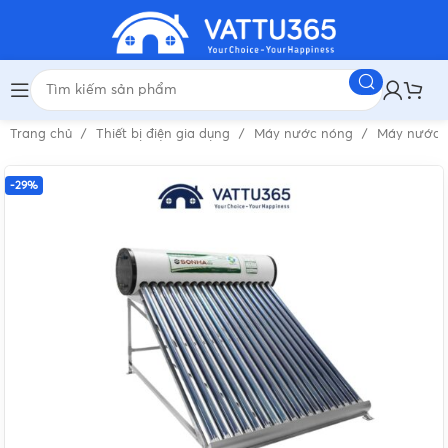
Trang chủ
Thiết bị điện gia dụng
Máy nước nóng
Máy nước 
-29%