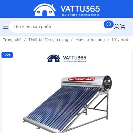
Trang chủ
Thiết bị điện gia dụng
Máy nước nóng
Máy nước 
-29%