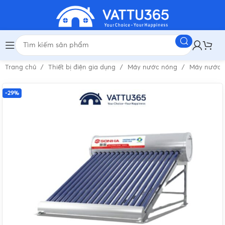
Trang chủ
Thiết bị điện gia dụng
Máy nước nóng
Máy nước 
-29%