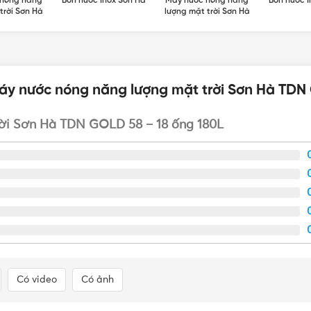
 nóng năng
Bồn nước Inox Sơn Hà
Máy nước nóng năng
Bồn nước I
trời Sơn Hà
lượng mặt trời Sơn Hà
áy nước nóng năng lượng mặt trời Sơn Hà TDN
ời Sơn Hà TDN GOLD 58 – 18 ống 180L
Có video
Có ảnh