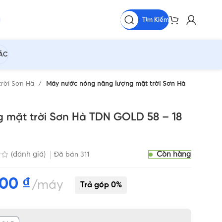
Tìm Kiếm
HÁC
trời Sơn Hà
Máy nước nóng năng lượng mặt trời Sơn Hà
 mặt trời Sơn Hà TDN GOLD 58 – 18
Còn hàng
(đánh giá)
Đã bán
311
000
₫
máy