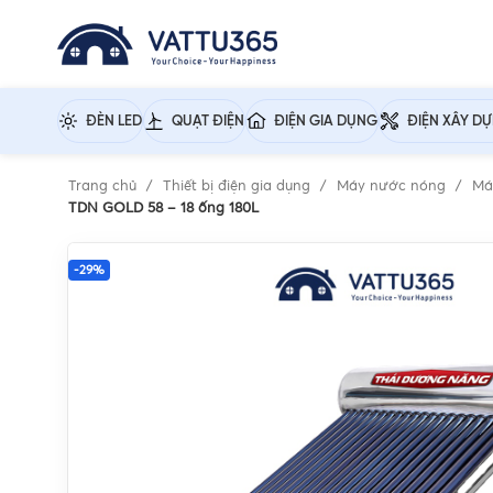
ĐÈN LED
QUẠT ĐIỆN
ĐIỆN GIA DỤNG
ĐIỆN XÂY D
Trang chủ
Thiết bị điện gia dụng
Máy nước nóng
Má
TDN GOLD 58 – 18 ống 180L
-29%