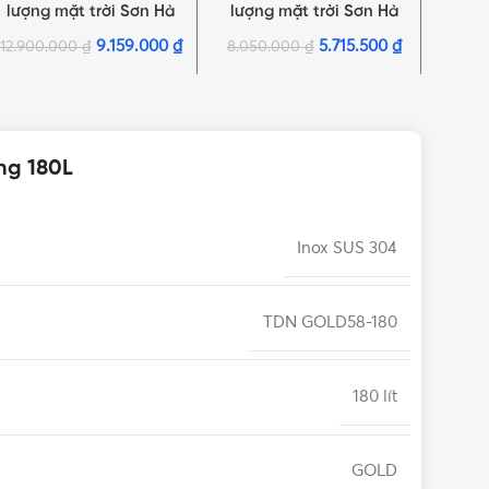
lượng mặt trời Sơn Hà
lượng mặt trời Sơn Hà
lượn
TDN ECO PLUS 58 – 28
TDN GOLD 58 – 14 ống
TDN 
9.159.000
₫
5.715.500
₫
12.900.000
₫
8.050.000
₫
8.40
ống 280L
140L
ng 180L
Inox SUS 304
TDN GOLD58-180
180 lít
GOLD