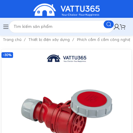
Trang chủ
Thiết bị điện xây dựng
Phích cắm ổ cắm công nghiệ
-30%